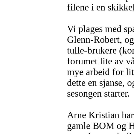
filene i en skikkel
Vi plages med sp
Glenn-Robert, og
tulle-brukere (ko
forumet lite av vå
mye arbeid for lit
dette en sjanse, o
sesongen starter.
Arne Kristian har
gamle BOM og Høy