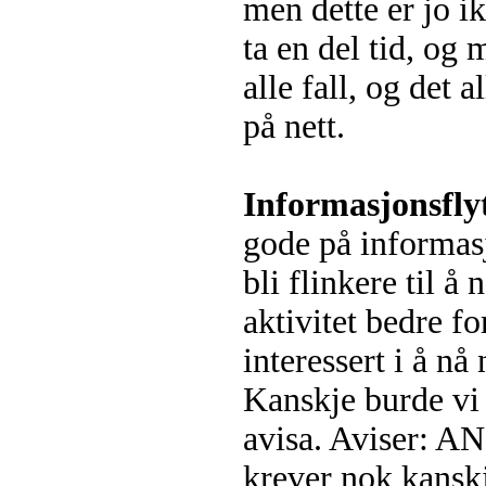
men dette er jo ik
ta en del tid, og 
alle fall, og det 
på nett.
Informasjonsfly
gode på informasj
bli flinkere til å
aktivitet bedre f
interessert i å n
Kanskje burde vi 
avisa. Aviser: AN
krever nok kanskj