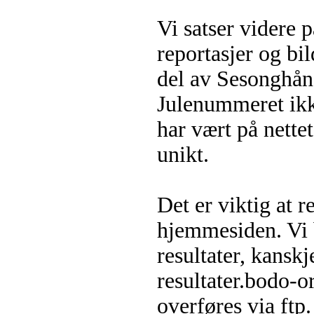
Vi satser videre
reportasjer og bi
del av Sesonghånd
Julenummeret ikk
har vært på nette
unikt.
Det er viktig at 
hjemmesiden. Vi b
resultater, kansk
resultater.bodo-o
overføres via ftp